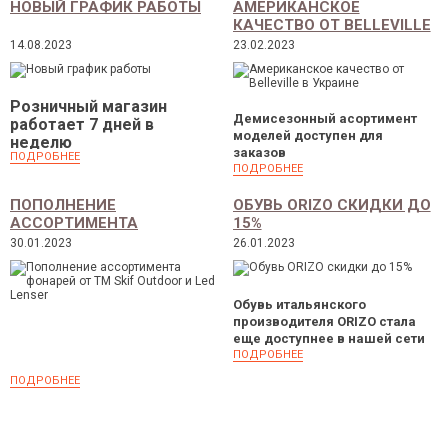
НОВЫЙ ГРАФИК РАБОТЫ
АМЕРИКАНСКОЕ
КАЧЕСТВО ОТ BELLEVILLE
В УКРАИНЕ
14.08.2023
23.02.2023
Розничный магазин
Демисезонный асортимент
работает 7 дней в
моделей доступен для
неделю
заказов
ПОДРОБНЕЕ
ПОДРОБНЕЕ
ПОПОЛНЕНИЕ
ОБУВЬ ORIZO CКИДКИ ДО
АССОРТИМЕНТА
15%
ФОНАРЕЙ ОТ ТМ SKIF
30.01.2023
26.01.2023
OUTDOOR И LED LENSER
Обувь итальянского
производителя ORIZO стала
еще доступнее в нашей сети
ПОДРОБНЕЕ
ПОДРОБНЕЕ