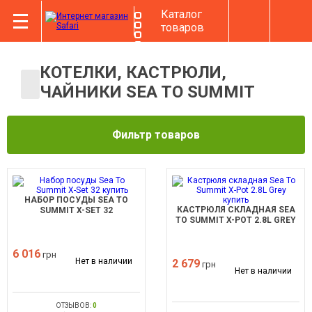
Каталог
товаров
КОТЕЛКИ, КАСТРЮЛИ,
ЧАЙНИКИ SEA TO SUMMIT
Фильтр товаров
НАБОР ПОСУДЫ SEA TO
КАСТРЮЛЯ СКЛАДНАЯ SEA
SUMMIT X-SET 32
TO SUMMIT X-POT 2.8L GREY
6 016
грн
Нет в наличии
2 679
грн
Нет в наличии
ОТЗЫВОВ:
0