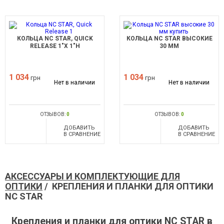
КОЛЬЦА NC STAR, QUICK
КОЛЬЦА NC STAR ВЫСОКИЕ
RELEASE 1"Х 1"H
30 ММ
1 034
1 034
грн
грн
Нет в наличии
Нет в наличии
ОТЗЫВОВ:
0
ОТЗЫВОВ:
0
ДОБАВИТЬ
ДОБАВИТЬ
В СРАВНЕНИЕ
В СРАВНЕНИЕ
АКСЕССУАРЫ И КОМПЛЕКТУЮЩИЕ ДЛЯ
ОПТИКИ
/ КРЕПЛЕНИЯ И ПЛАНКИ ДЛЯ ОПТИКИ
NC STAR
Крепления и планки для оптики NC STAR в