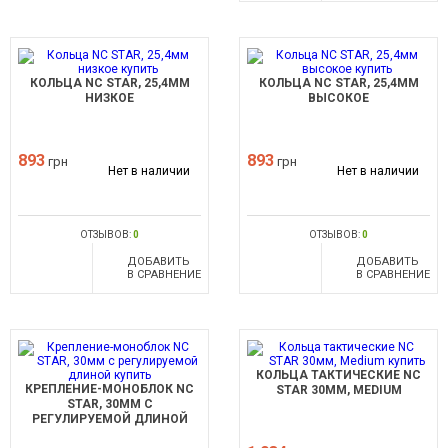
КОЛЬЦА NC STAR, 25,4ММ
КОЛЬЦА NC STAR, 25,4ММ
НИЗКОЕ
ВЫСОКОЕ
893
893
грн
грн
Нет в наличии
Нет в наличии
ОТЗЫВОВ:
0
ОТЗЫВОВ:
0
ДОБАВИТЬ
ДОБАВИТЬ
В СРАВНЕНИЕ
В СРАВНЕНИЕ
КОЛЬЦА ТАКТИЧЕСКИЕ NC
КРЕПЛЕНИЕ-МОНОБЛОК NC
STAR 30ММ, MEDIUM
STAR, 30ММ С
РЕГУЛИРУЕМОЙ ДЛИНОЙ