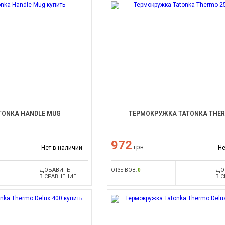
TONKA HANDLE MUG
ТЕРМОКРУЖКА TATONKA THER
972
грн
Нет в наличии
Не
ДОБАВИТЬ
ДО
ОТЗЫВОВ:
0
В СРАВНЕНИЕ
В 