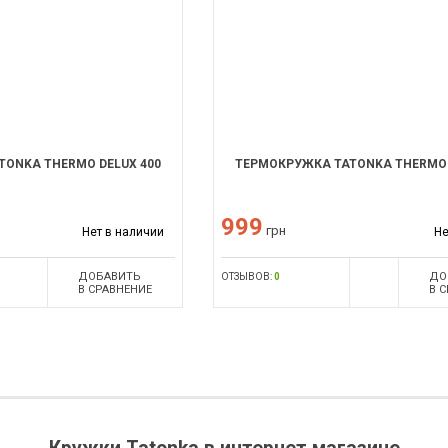
ONKA THERMO DELUX 400
ТЕРМОКРУЖКА TATONKA THERMO 
999
грн
Нет в наличии
Не
ДОБАВИТЬ
ДО
ОТЗЫВОВ:
0
В СРАВНЕНИЕ
В 