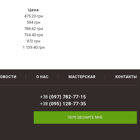
Цена
475.20 грн
594 грн
784.62 грн
734.40 грн
972 грн
1 139.40 грн
ОВОСТИ
О НАС
МАСТЕРСКАЯ
КОНТАКТЫ
+38
(097) 782-77-15
+38
(095) 128-77-35
ПЕРЕЗВОНИТЕ МНЕ