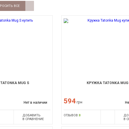
РОСИТЬ ВСЕ
TATONKA MUG S
КРУЖКА TATONKA MUG
594
грн
Нет в наличии
Не
ДОБАВИТЬ
ДО
ОТЗЫВОВ:
0
В СРАВНЕНИЕ
В 