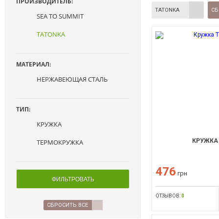
ПРОИЗВОДИТЕЛЬ:
TATONKA
СБ
SEA TO SUMMIT
TATONKA
МАТЕРИАЛ:
НЕРЖАВЕЮЩАЯ СТАЛЬ
ТИП:
КРУЖКА
КРУЖКА 
ТЕРМОКРУЖКА
476
грн
ФИЛЬТРОВАТЬ
ОТЗЫВОВ:
0
СБРОСИТЬ ВСЕ