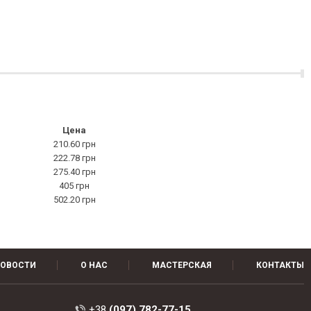
Цена
210.60 грн
222.78 грн
275.40 грн
405 грн
502.20 грн
ОВОСТИ
О НАС
МАСТЕРСКАЯ
КОНТАКТЫ
+38
(097) 782-77-15