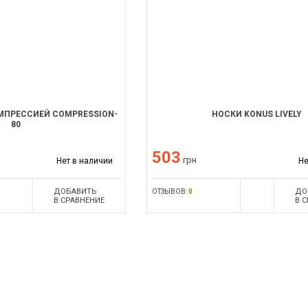
МПРЕССИЕЙ COMPRESSION-
НОСКИ KONUS LIVELY
80
503
грн
Нет в наличии
Не
ДОБАВИТЬ
ДО
ОТЗЫВОВ:
0
В СРАВНЕНИЕ
В 