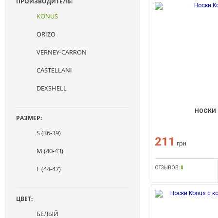
ПРОИЗВОДИТЕЛЬ:
KONUS
ORIZO
VERNEY-CARRON
CASTELLANI
DEXSHELL
НОСКИ 
РАЗМЕР:
S (36-39)
211
грн
M (40-43)
L (44-47)
ОТЗЫВОВ:
0
ЦВЕТ:
БЕЛЫЙ