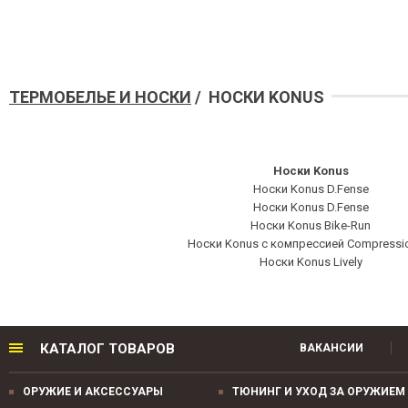
ТЕРМОБЕЛЬЕ И НОСКИ
/ НОСКИ KONUS
Носки Konus
Носки Konus D.Fense
Носки Konus D.Fense
Носки Konus Bike-Run
Носки Konus с компрессией Compressi
Носки Konus Lively
КАТАЛОГ ТОВАРОВ
ВАКАНСИИ
ОРУЖИЕ И АКСЕССУАРЫ
ТЮНИНГ И УХОД ЗА ОРУЖИЕМ