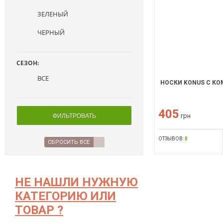
ЗЕЛЕНЫЙ
ЧЕРНЫЙ
СЕЗОН:
ВСЕ
НОСКИ KONUS С КО
405
грн
ФИЛЬТРОВАТЬ
ОТЗЫВОВ:
0
СБРОСИТЬ ВСЕ
НЕ НАШЛИ НУЖНУЮ
КАТЕГОРИЮ ИЛИ
ТОВАР ?