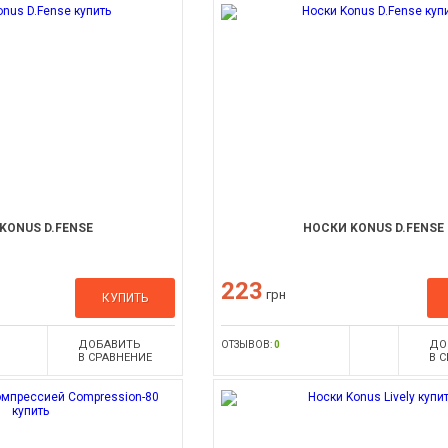
KONUS D.FENSE
НОСКИ KONUS D.FENSE
223
грн
КУПИТЬ
ДОБАВИТЬ
ДО
ОТЗЫВОВ:
0
В СРАВНЕНИЕ
В 