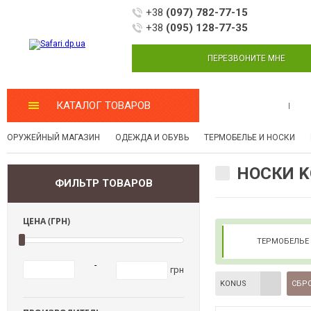
+38
(097) 782-77-15
+38
(095) 128-77-35
ПЕРЕЗВОНИТЕ МНЕ
КАТАЛОГ ТОВАРОВ
МАСТЕРСКАЯ
ОРУЖЕЙНЫЙ МАГАЗИН
ОДЕЖДА И ОБУВЬ
ТЕРМОБЕЛЬЕ И НОСКИ
НОСКИ 
ФИЛЬТР ТОВАРОВ
ЦЕНА (ГРН)
ТЕРМОБЕЛЬЕ
-
грн
KONUS
СБРО