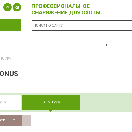
ПРОФЕССИОНАЛЬНОЕ
СНАРЯЖЕНИЕ ДЛЯ ОХОТЫ
ОПЛАТА И
БРЕНДЫ
НОВОСТИ
О НА
ДОСТАВКА
НОСКИ
KONUS
(17)
НОСКИ
(23)
СИТЬ ВСЕ