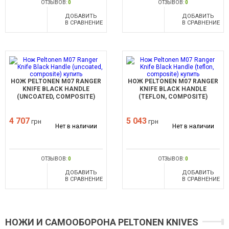
ОТЗЫВОВ:
0
ОТЗЫВОВ:
0
ДОБАВИТЬ
ДОБАВИТЬ
В СРАВНЕНИЕ
В СРАВНЕНИЕ
НОЖ PELTONEN M07 RANGER
НОЖ PELTONEN M07 RANGER
KNIFE BLACK HANDLE
KNIFE BLACK HANDLE
(UNCOATED, COMPOSITE)
(TEFLON, COMPOSITE)
4 707
5 043
грн
грн
Нет в наличии
Нет в наличии
ОТЗЫВОВ:
0
ОТЗЫВОВ:
0
ДОБАВИТЬ
ДОБАВИТЬ
В СРАВНЕНИЕ
В СРАВНЕНИЕ
НОЖИ И САМООБОРОНА PELTONEN KNIVES