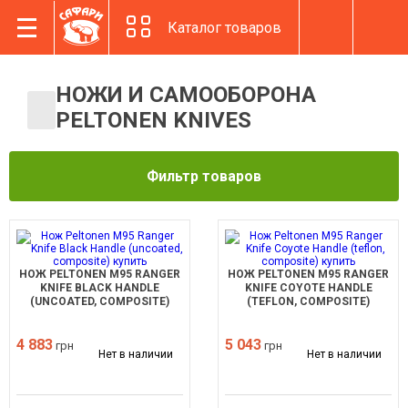
Каталог товаров
НОЖИ И САМООБОРОНА
PELTONEN KNIVES
Фильтр товаров
НОЖ PELTONEN M95 RANGER
НОЖ PELTONEN M95 RANGER
KNIFE BLACK HANDLE
KNIFE COYOTE HANDLE
(UNCOATED, COMPOSITE)
(TEFLON, COMPOSITE)
4 883
5 043
грн
грн
Нет в наличии
Нет в наличии