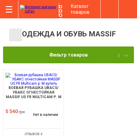
Каталог
товаров
ОДЕЖДА И ОБУВЬ MASSIF
Фильтр товаров
БОЕВАЯ РУБАШКА UBACS/
УБАКС ОГНЕСТОЙКАЯ
MASSIF US FR MULTICAM Р. М
5 540
грн
Нет в наличии
ОТЗЫВОВ:
0