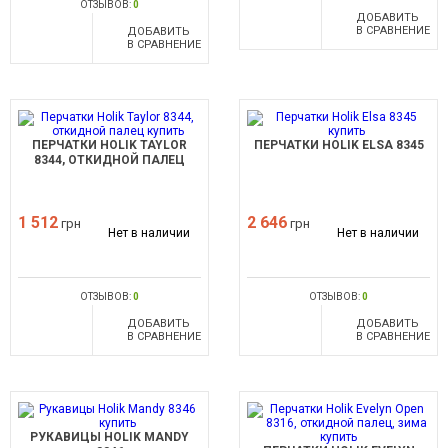
ОТЗЫВОВ:
0
ДОБАВИТЬ
В СРАВНЕНИЕ
ДОБАВИТЬ
В СРАВНЕНИЕ
ПЕРЧАТКИ HOLIK TAYLOR
ПЕРЧАТКИ HOLIK ELSA 8345
8344, ОТКИДНОЙ ПАЛЕЦ
1 512
2 646
грн
грн
Нет в наличии
Нет в наличии
ОТЗЫВОВ:
0
ОТЗЫВОВ:
0
ДОБАВИТЬ
ДОБАВИТЬ
В СРАВНЕНИЕ
В СРАВНЕНИЕ
РУКАВИЦЫ HOLIK MANDY