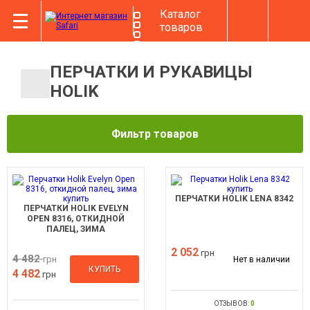
Каталог
товаров
ПЕРЧАТКИ И РУКАВИЦЫ
HOLIK
Фильтр товаров
ПЕРЧАТКИ HOLIK LENA 8342
ПЕРЧАТКИ HOLIK EVELYN
OPEN 8316, ОТКИДНОЙ
ПАЛЕЦ, ЗИМА
2 052
грн
4 482
грн
Нет в наличии
КУПИТЬ
4 482
грн
ОТЗЫВОВ:
0