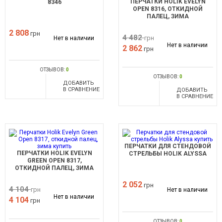
ПЕРЧАТКИ HOLIK EVELYN
8346
OPEN 8316, ОТКИДНОЙ
ПАЛЕЦ, ЗИМА
2 808
грн
4 482
грн
Нет в наличии
Нет в наличии
2 862
грн
ОТЗЫВОВ:
0
ОТЗЫВОВ:
0
ДОБАВИТЬ
В СРАВНЕНИЕ
ДОБАВИТЬ
В СРАВНЕНИЕ
ПЕРЧАТКИ ДЛЯ СТЕНДОВОЙ
ПЕРЧАТКИ HOLIK EVELYN
СТРЕЛЬБЫ HOLIK ALYSSA
GREEN OPEN 8317,
ОТКИДНОЙ ПАЛЕЦ, ЗИМА
2 052
грн
4 104
грн
Нет в наличии
Нет в наличии
4 104
грн
ОТЗЫВОВ:
0