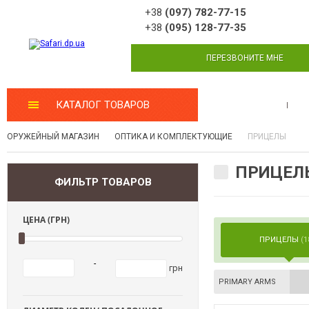
+38
(097) 782-77-15
+38
(095) 128-77-35
ПЕРЕЗВОНИТЕ МНЕ
КАТАЛОГ ТОВАРОВ
МАСТЕРСКАЯ
ОРУЖЕЙНЫЙ МАГАЗИН
ОПТИКА И КОМПЛЕКТУЮЩИЕ
ПРИЦЕЛЫ
ПРИЦЕЛ
ФИЛЬТР ТОВАРОВ
ЦЕНА (ГРН)
ПРИЦЕЛЫ
(1
-
грн
PRIMARY ARMS