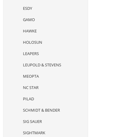
ESDY
GAMO
HAWKE
HOLOSUN
LEAPERS
LEUPOLD & STEVENS
MEOPTA
NC STAR
PILAD
SCHMIDT & BENDER
SIG SAUER
SIGHTMARK