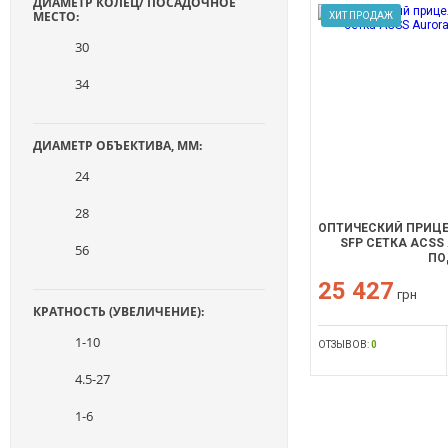
ДИАМЕТР КОЛЕЦ/ ПОСАДОЧНОЕ
МЕСТО:
ХИТ ПРОДАЖ
30
34
ДИАМЕТР ОБЪЕКТИВА, ММ:
24
28
ОПТИЧЕСКИЙ ПРИЦЕЛ
SFP СЕТКА ACSS 
56
ПО
25 427
грн
КРАТНОСТЬ (УВЕЛИЧЕНИЕ):
1-10
ОТЗЫВОВ:
0
4.5-27
1-6