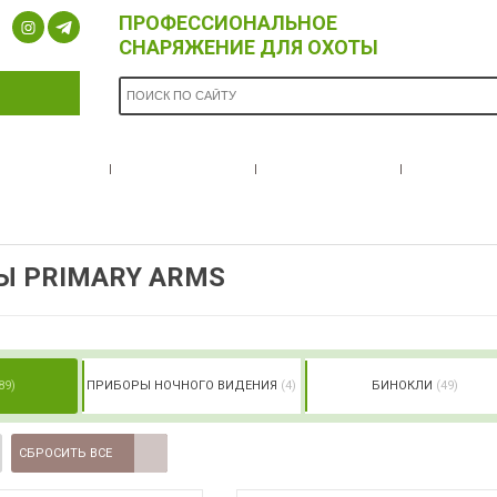
ПРОФЕССИОНАЛЬНОЕ
СНАРЯЖЕНИЕ ДЛЯ ОХОТЫ
ОПЛАТА И
БРЕНДЫ
НОВОСТИ
О НА
ДОСТАВКА
Ы PRIMARY ARMS
89)
ПРИБОРЫ НОЧНОГО ВИДЕНИЯ
(4)
БИНОКЛИ
(49)
СБРОСИТЬ ВСЕ