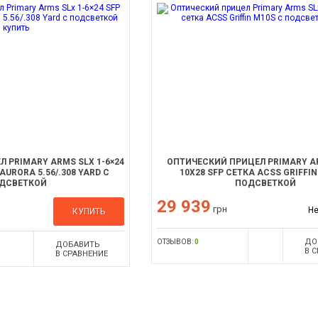
 PRIMARY ARMS SLX 1-6×24
ОПТИЧЕСКИЙ ПРИЦЕЛ PRIMARY AR
AURORA 5.56/.308 YARD С
10X28 SFP СЕТКА ACSS GRIFFIN
ДСВЕТКОЙ
ПОДСВЕТКОЙ
29 939
грн
Не
КУПИТЬ
ДО
ОТЗЫВОВ:
0
ДОБАВИТЬ
В 
В СРАВНЕНИЕ