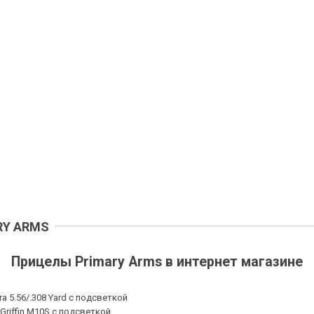
RY ARMS
Прицелы Primary Arms в интернет магазине
a 5.56/.308 Yard с подсветкой
Griffin M10S c подсветкой