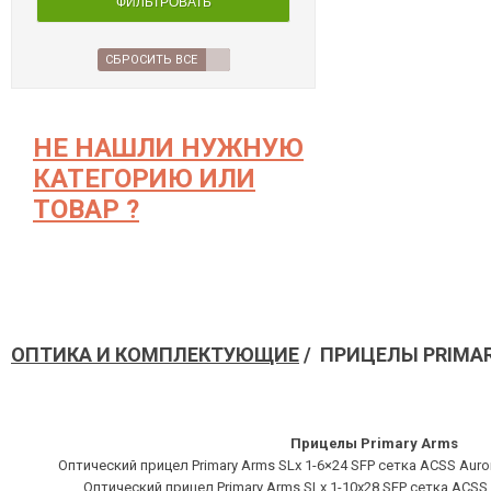
ФИЛЬТРОВАТЬ
СБРОСИТЬ ВСЕ
НЕ НАШЛИ НУЖНУЮ
КАТЕГОРИЮ ИЛИ
ТОВАР ?
ОПТИКА И КОМПЛЕКТУЮЩИЕ
/ ПРИЦЕЛЫ PRIMA
Прицелы Primary Arms
Оптический прицел Primary Arms SLx 1-6×24 SFP сетка ACSS Auror
Оптический прицел Primary Arms SLx 1-10x28 SFP сетка ACSS 