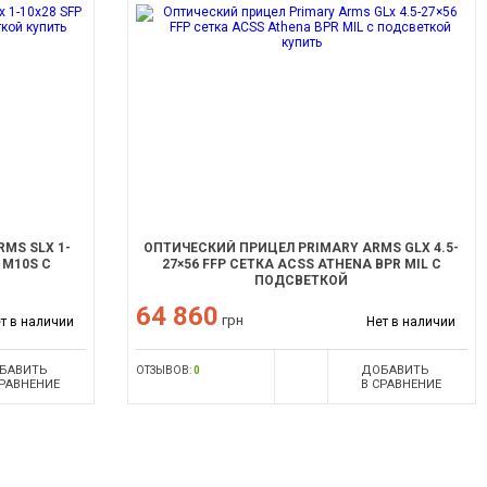
MS SLX 1-
ОПТИЧЕСКИЙ ПРИЦЕЛ PRIMARY ARMS GLX 4.5-
 M10S C
27×56 FFP СЕТКА ACSS ATHENA BPR MIL С
ПОДСВЕТКОЙ
64 860
грн
т в наличии
Нет в наличии
БАВИТЬ
ДОБАВИТЬ
ОТЗЫВОВ:
0
СРАВНЕНИЕ
В СРАВНЕНИЕ