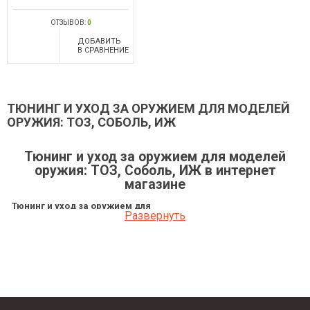
ОТЗЫВОВ:
0
ДОБАВИТЬ
В СРАВНЕНИЕ
ТЮНИНГ И УХОД ЗА ОРУЖИЕМ ДЛЯ МОДЕЛЕЙ
ОРУЖИЯ: ТОЗ, СОБОЛЬ, ИЖ
Тюнинг и уход за оружием для моделей
оружия: ТОЗ, Соболь, ИЖ в интернет
магазине
Тюнинг и уход за оружием для
Развернуть
моделей оружия: ТОЗ, Соболь,
Цена
ИЖ
Магазин к карабину Соболь к. 22LR
400 грн
10-ти зарядный