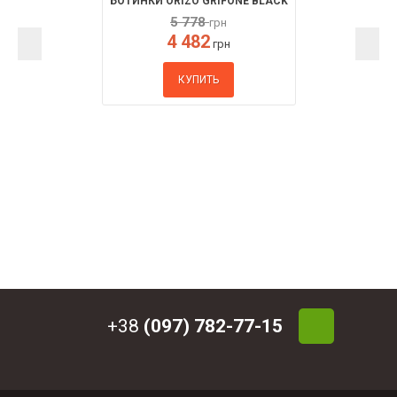
БОТИНКИ ORIZO GRIFONE BLACK
5 778
грн
4 482
грн
КУПИТЬ
+38
(097) 782-77-15