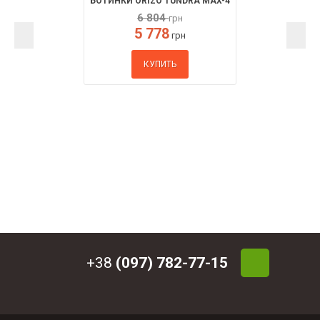
БОТИНКИ ORIZO TUNDRA MAX-4
6 804
грн
5 778
грн
КУПИТЬ
+38
(097) 782-77-15