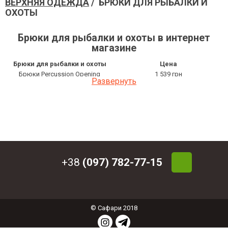
ВЕРХНЯЯ ОДЕЖДА
/ БРЮКИ ДЛЯ РЫБАЛКИ И
ОХОТЫ
Брюки для рыбалки и охоты в интернет
магазине
Брюки для рыбалки и охоты
Цена
Брюки Percussion Opening
1 539 грн
Развернуть
Брюки Percussion Basic
1 188 грн
Брюки Percussion Basic
1 188 грн
Брюки Percussion Opening
1 539 грн
+38
(097) 782-77-15
© Сафари 2018