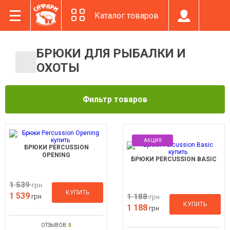
Каталог товаров
БРЮКИ ДЛЯ РЫБАЛКИ И
ОХОТЫ
Фильтр товаров
АКЦИЯ
БРЮКИ PERCUSSION
OPENING
БРЮКИ PERCUSSION BASIC
1 539
грн
КУПИТЬ
1 539
1 188
грн
грн
КУПИТЬ
1 188
грн
ОТЗЫВОВ:
0