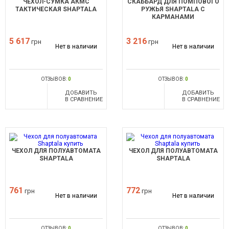
ЧЕХОЛ-СУМКА АКМС
СКАББАРД ДЛЯ ПОМПОВОГО
ТАКТИЧЕСКАЯ SHAPTALA
РУЖЬЯ SHAPTALA С
КАРМАНАМИ
5 617
3 216
грн
грн
Нет в наличии
Нет в наличии
ОТЗЫВОВ:
0
ОТЗЫВОВ:
0
ДОБАВИТЬ
ДОБАВИТЬ
В СРАВНЕНИЕ
В СРАВНЕНИЕ
ЧЕХОЛ ДЛЯ ПОЛУАВТОМАТА
ЧЕХОЛ ДЛЯ ПОЛУАВТОМАТА
SHAPTALA
SHAPTALA
761
772
грн
грн
Нет в наличии
Нет в наличии
ОТЗЫВОВ:
0
ОТЗЫВОВ:
0