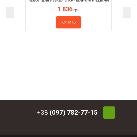
ЧЕХОЛ ДЛЯ РУЖЬЯ С КАРМАНОМ HILLMAN
1 836
грн
КУПИТЬ
+38
(097) 782-77-15