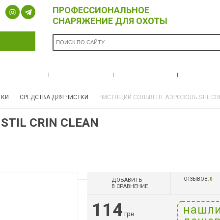
ПРОФЕССИОНАЛЬНОЕ
СНАРЯЖЕНИЕ ДЛЯ ОХОТЫ
ОПЛАТА И
БРЕНДЫ
НОВОСТИ
О НА
ДОСТАВКА
ТКИ
СРЕДСТВА ДЛЯ ЧИСТКИ
ЧИСТЯЩИЙ СОЛЬВЕНТ АЭРОЗОЛЬ STIL CRI
TIL CRIN CLEAN
ОТЗЫВОВ:
0
ДОБАВИТЬ
В СРАВНЕНИЕ
114
нашл
грн