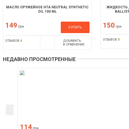
МАСЛО ОРУЖЕЙНОЕ HTA NEUTRAL SYNTHETIC
ЖИДКОСТЬ Д
OIL 100 ML
BALLIS
149
150
грн
грн
КУПИТЬ
ОТЗЫВОВ:
0
ДОБАВИТЬ
ОТЗЫВОВ:
0
В СРАВНЕНИЕ
НЕДАВНО ПРОСМОТРЕННЫЕ
114
грн