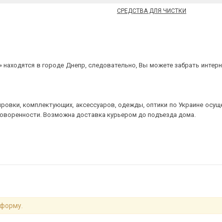
СРЕДСТВА ДЛЯ ЧИСТКИ
 находятся в городе Днепр, следовательно, Вы можете забрать интерне
ровки, комплектующих, аксессуаров, одежды, оптики по Украине осущ
говоренности. Возможна доставка курьером до подъезда дома.
 форму.