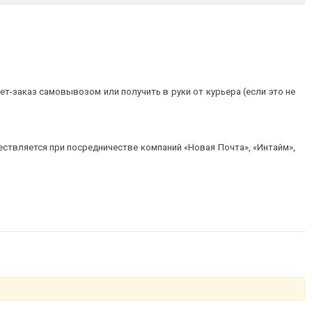
т-заказ самовывозом или получить в руки от курьера (если это не
ествляется при посредничестве компаний «Новая Почта», «Интайм»,