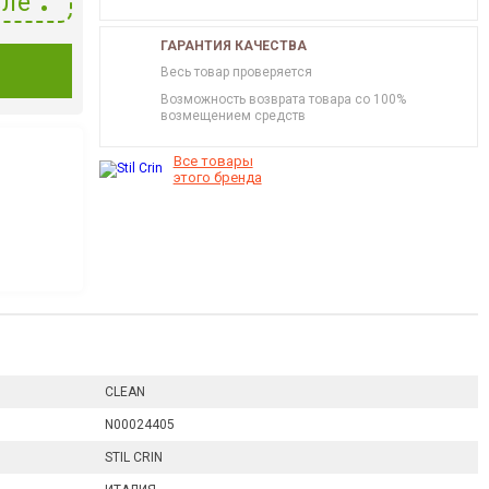
ле
ГАРАНТИЯ КАЧЕСТВА
И
Весь товар проверяется
Возможность возврата товара со 100%
возмещением средств
Все товары
этого бренда
CLEAN
N00024405
STIL CRIN