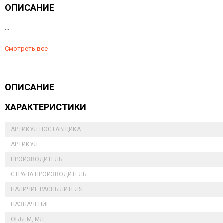
ОПИСАНИЕ
...
Смотреть все
ОПИСАНИЕ
ХАРАКТЕРИСТИКИ
АРТИКУЛ ПОСТАВЩИКА
АРТИКУЛ
ПРОИЗВОДИТЕЛЬ
СТРАНА ПРОИЗВОДИТЕЛЬ
НАЛИЧИЕ РАСПЫЛИТЕЛЯ
НАЗНАЧЕНИЕ
ОБЪЕМ, МЛ