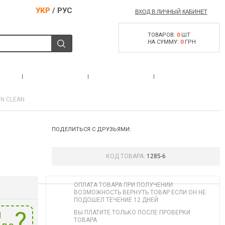
УКР
/
РУС
ВХОД В ЛИЧНЫЙ КАБИНЕТ
ТОВАРОВ:
0
ШТ
НА СУММУ:
0
ГРН
РАЗРЕШЕНИЕ НА
С
АКЦИИ
КОНТАКТЫ
ОРУЖИЕ
N CLEAN
ПОДЕЛИТЬСЯ С ДРУЗЬЯМИ:
КОД ТОВАРА:
1285-6
ОПЛАТА ТОВАРА ПРИ ПОЛУЧЕНИИ
ВОЗМОЖНОСТЬ ВЕРНУТЬ ТОВАР ЕСЛИ ОН НЕ
ПОДОШЕЛ ТЕЧЕНИЕ 12 ДНЕЙ
и
ВЫ ПЛАТИТЕ ТОЛЬКО ПОСЛЕ ПРОВЕРКИ
ТОВАРА