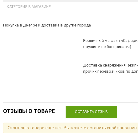
КАТЕГОРИЯ В МАГАЗИНЕ
Покупка в Днепре и доставка в другие города
Розничный магазин «Сафари»
оружие и не боеприпасы).
Доставка снаряжения, экипи
прочих перевозчиков по до
ОТЗЫВЫ О ТОВАРЕ
ОСТАВИТЬ ОТЗЫВ
Отзывов о товаре еще нет. Вы можете оставить свой заполнив