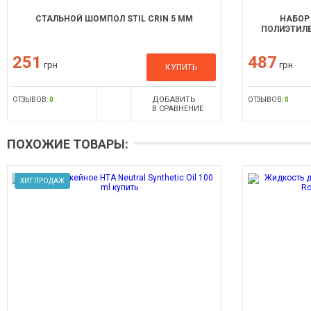
СТАЛЬНОЙ ШОМПОЛ STIL CRIN 5 ММ
НАБОР 
ПОЛИЭТИЛЕ
251
487
грн
грн
КУПИТЬ
ДОБАВИТЬ
ОТЗЫВОВ:
0
ОТЗЫВОВ:
0
В СРАВНЕНИЕ
ПОХОЖИЕ ТОВАРЫ:
ХИТ ПРОДАЖ