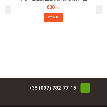
ЧУЧЕЛО КРЯКВЫ BIRDLAND САМЕЦ ЛЕТЯЩИЙ
630
грн
КУПИТЬ
+38
(097) 782-77-15