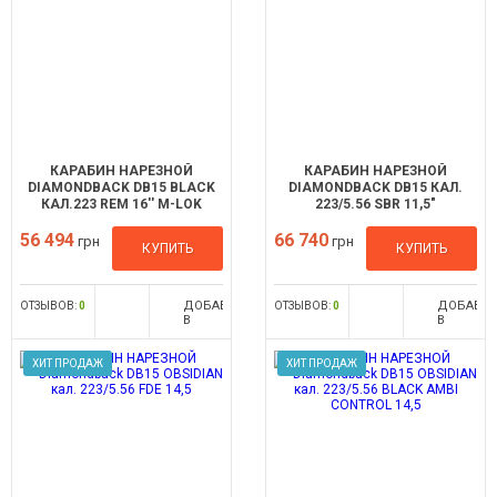
КАРАБИН НАРЕЗНОЙ
КАРАБИН НАРЕЗНОЙ
DIAMONDBACK DB15 BLACK
DIAMONDBACK DB15 КАЛ.
КАЛ.223 REM 16'' M-LOK
223/5.56 SBR 11,5"
56 494
66 740
грн
грн
КУПИТЬ
КУПИТЬ
ДОБАВИТЬ
ДОБАВИ
ОТЗЫВОВ:
0
ОТЗЫВОВ:
0
В
В
СРАВНЕНИЕ
СРАВНЕН
ХИТ ПРОДАЖ
ХИТ ПРОДАЖ