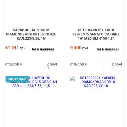
КАРАБИН НАРЕЗНОЙ
DB15-BARR16 CТВОЛ
DIAMONDBACK DB15 BRONZE
223REM/5.56NATO CARBINE
КАЛ.223/5.56, 16'
16" MEDIUM 4150 1:8"
61 241
9 400
грн
грн
Нет в наличии
Нет в наличии
ДОБАВИТЬ
ДОБАВИ
ОТЗЫВОВ:
0
ОТЗЫВОВ:
0
В
В
СРАВНЕНИЕ
СРАВНЕН
ХИТ ПРОДАЖ