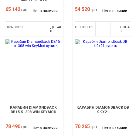
65 142
54 520
грн
грн
Нет в наличии
Нет в наличии
ДОБАВИТЬ
ДОБАВИ
ОТЗЫВОВ:
0
ОТЗЫВОВ:
1
В
В
СРАВНЕНИЕ
СРАВНЕН
КАРАБИН DIAMONDBACK
КАРАБИН DIAMONDBACK DB
DB15 К .308 WIN KEYMOD
K.9Х21
78 490
70 265
грн
грн
Нет в наличии
Нет в наличии