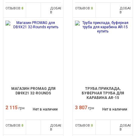
ДОБАВИТЬ
ДОБАВИ
ОТЗЫВОВ:
0
ОТЗЫВОВ:
0
В
В
СРАВНЕНИЕ
СРАВНЕН
МАГАЗИН PROMAG ДЛЯ
ТРУБА ПРИКЛАДА,
DB9Х21 32-ROUNDS
БУФЕРНАЯ ТРУБА ДЛЯ
КАРАБИНА AR-15
2 115
3 807
грн
грн
Нет в наличии
Нет в наличии
ДОБАВИТЬ
ДОБАВИ
ОТЗЫВОВ:
0
ОТЗЫВОВ:
0
В
В
СРАВНЕНИЕ
СРАВНЕН