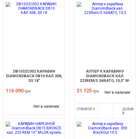
DB1032C002 КАРАБИН
АППЕР К КАРАБИНУ
DIAMONDBACK DB10 КАЛ.308,
DIAMONDBACK КАЛ.
SS 18"
223REM/5.56NATO, 10,5" M-
LOK RAIL
116 090
31 725
грн
грн
Нет в наличии
Нет в наличии
ДОБАВИ
ОТЗЫВОВ:
0
В
СРАВНЕН
ДОБАВИТЬ
ОТЗЫВОВ:
0
В
СРАВНЕНИЕ