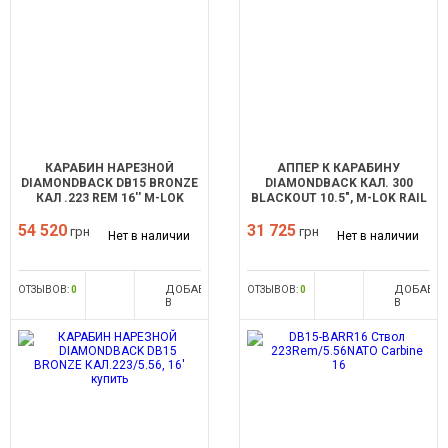
КАРАБИН НАРЕЗНОЙ
АППЕР К КАРАБИНУ
DIAMONDBACK DB15 BRONZE
DIAMONDBACK КАЛ. 300
КАЛ .223 REM 16'' M-LOK
BLACKOUT 10.5", M-LOK RAIL
54 520
31 725
грн
грн
Нет в наличии
Нет в наличии
ДОБАВИТЬ
ДОБАВИ
ОТЗЫВОВ:
0
ОТЗЫВОВ:
0
В
В
СРАВНЕНИЕ
СРАВНЕН