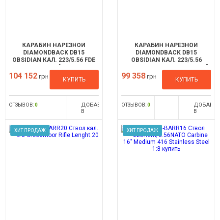
КАРАБИН НАРЕЗНОЙ
КАРАБИН НАРЕЗНОЙ
DIAMONDBACK DB15
DIAMONDBACK DB15
OBSIDIAN КАЛ. 223/5.56 FDE
OBSIDIAN КАЛ. 223/5.56
14,5"
BLACK AMBI CONTROL 14,5"
104 152
99 358
грн
грн
КУПИТЬ
КУПИТЬ
ДОБАВИТЬ
ДОБАВИ
ОТЗЫВОВ:
0
ОТЗЫВОВ:
0
В
В
СРАВНЕНИЕ
СРАВНЕН
ХИТ ПРОДАЖ
ХИТ ПРОДАЖ