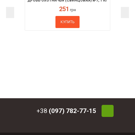
ДРОБЬ ОХОТНИЧЬЯ (СВИНЦОВАЯ) №7, 1 КГ
251
грн
КУПИТЬ
+38
(097) 782-77-15