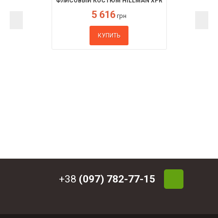
ФЛИСОВЫЙ КОСТЮМ HILLMAN XPR
5 616
грн
КУПИТЬ
+38
(097) 782-77-15