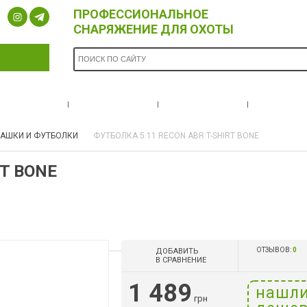
ПРОФЕССИОНАЛЬНОЕ
СНАРЯЖЕНИЕ ДЛЯ ОХОТЫ
ОПЛАТА И
БРЕНДЫ
НОВОСТИ
О НА
ДОСТАВКА
БАШКИ И ФУТБОЛКИ
ФУТБОЛКА 5.11 RECON ABR T-SHIRT BONE
RT BONE
ОТЗЫВОВ:
0
ДОБАВИТЬ
В СРАВНЕНИЕ
1 489
нашл
грн