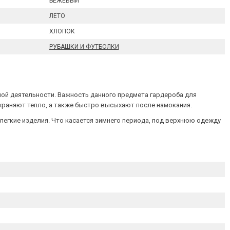
БЕЖЕВЫЙ
ЛЕТО
ХЛОПОК
РУБАШКИ И ФУТБОЛКИ
вной деятельности. Важность данного предмета гардероба для
охраняют тепло, а также быстро высыхают после намокания.
егкие изделия. Что касается зимнего периода, под верхнюю одежду