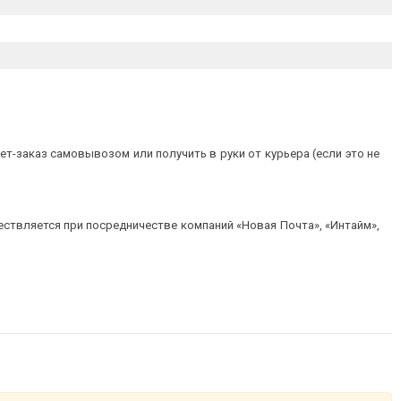
т-заказ самовывозом или получить в руки от курьера (если это не
ествляется при посредничестве компаний «Новая Почта», «Интайм»,