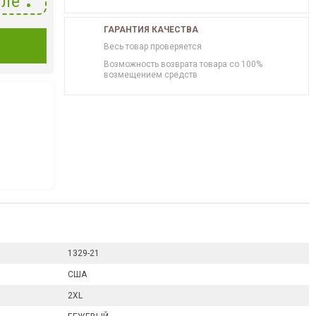
ле
ГАРАНТИЯ КАЧЕСТВА
И
Весь товар проверяется
Возможность возврата товара со 100%
возмещением средств
1329-21
США
2XL