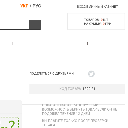
УКР
/
РУС
ВХОД В ЛИЧНЫЙ КАБИНЕТ
ТОВАРОВ:
0
ШТ
НА СУММУ:
0
ГРН
РАЗРЕШЕНИЕ НА
С
АКЦИИ
КОНТАКТЫ
ОРУЖИЕ
ПОДЕЛИТЬСЯ С ДРУЗЬЯМИ:
КОД ТОВАРА:
1329-21
ОПЛАТА ТОВАРА ПРИ ПОЛУЧЕНИИ
ВОЗМОЖНОСТЬ ВЕРНУТЬ ТОВАР ЕСЛИ ОН НЕ
ПОДОШЕЛ ТЕЧЕНИЕ 12 ДНЕЙ
и
ВЫ ПЛАТИТЕ ТОЛЬКО ПОСЛЕ ПРОВЕРКИ
ТОВАРА