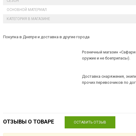
СЕЗОН
ОСНОВНОЙ МАТЕРИАЛ
КАТЕГОРИЯ В МАГАЗИНЕ
Покупка в Днепре и доставка в другие города
Розничный магазин «Сафари»
оружие и не боеприпасы).
Доставка снаряжения, экипи
прочих перевозчиков по до
ОТЗЫВЫ О ТОВАРЕ
ОСТАВИТЬ ОТЗЫВ