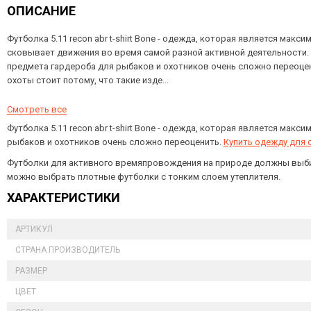
ОПИСАНИЕ
Футболка 5.11 recon abr t-shirt Bone - одежда, которая является макси
сковывает движения во время самой разной активной деятельности.
предмета гардероба для рыбаков и охотников очень сложно переоцен
охоты стоит потому, что такие изде...
Смотреть все
Футболка 5.11 recon abr t-shirt Bone - одежда, которая является ма
рыбаков и охотников очень сложно переоценить.
Купить одежду для 
Футболки для активного времяпровождения на природе должны выбир
можно выбрать плотные футболки с тонким слоем утеплителя.
ХАРАКТЕРИСТИКИ
АРТИКУЛ
СТРАНА ПРОИЗВОДИТЕЛЬ
РАЗМЕР
ЦВЕТ