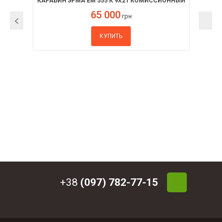
КАРАБИН ЭРМА ЕМ 555 К 9Х21 КОМИССИОННЫЙ
65 000
грн
КУПИТЬ
+38
(097) 782-77-15