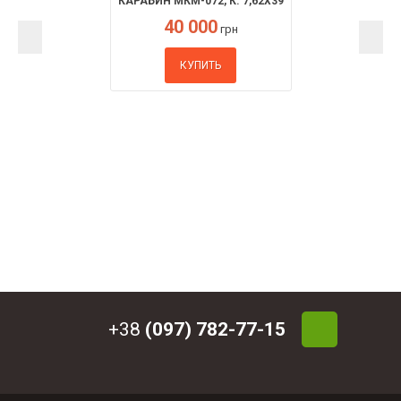
КАРАБИН МКМ-072, К. 7,62X39
40 000
грн
КУПИТЬ
+38
(097) 782-77-15