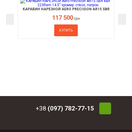
КАРАБИН НАРЕЗНОЙ AERO PRECISION АR15 SBR
КАЛ. 223REM 14.5'' ХРОМИР. СТВОЛ, ПАТРОН.
117 500
грн
КУПИТЬ
+38
(097) 782-77-15