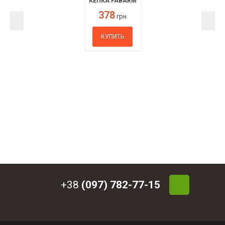
КЕПКА FABARM
378
грн
КУПИТЬ
+38
(097) 782-77-15