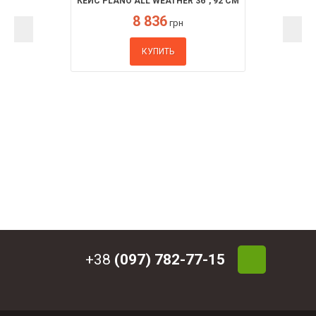
КЕЙС PLANO ALL WEATHER 36", 92 СМ
8 836
грн
КУПИТЬ
+38
(097) 782-77-15