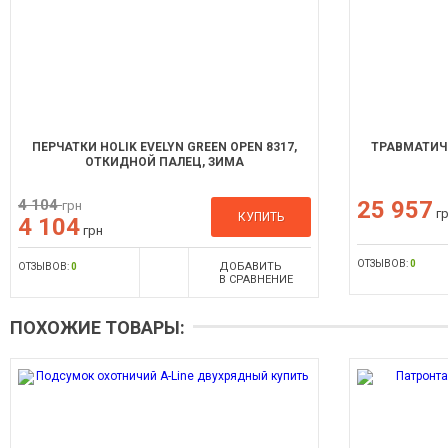
ПЕРЧАТКИ HOLIK EVELYN GREEN OPEN 8317,
ТРАВМАТИЧ
ОТКИДНОЙ ПАЛЕЦ, ЗИМА
4 104
25 957
грн
г
КУПИТЬ
4 104
грн
ОТЗЫВОВ:
0
ДОБАВИТЬ
ОТЗЫВОВ:
0
В СРАВНЕНИЕ
ПОХОЖИЕ ТОВАРЫ: