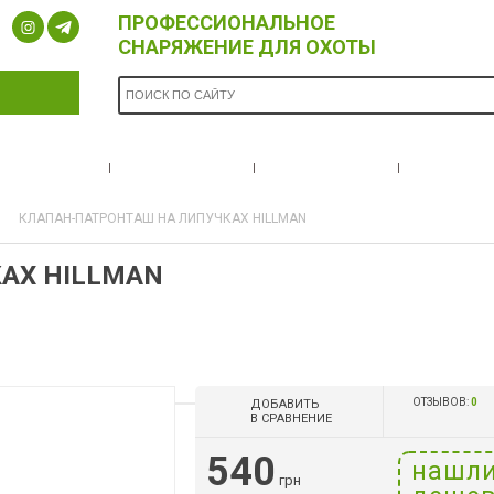
ПРОФЕССИОНАЛЬНОЕ
СНАРЯЖЕНИЕ ДЛЯ ОХОТЫ
ОПЛАТА И
БРЕНДЫ
НОВОСТИ
О НА
ДОСТАВКА
КЛАПАН-ПАТРОНТАШ НА ЛИПУЧКАХ HILLMAN
АХ HILLMAN
ОТЗЫВОВ:
0
ДОБАВИТЬ
В СРАВНЕНИЕ
540
нашл
грн