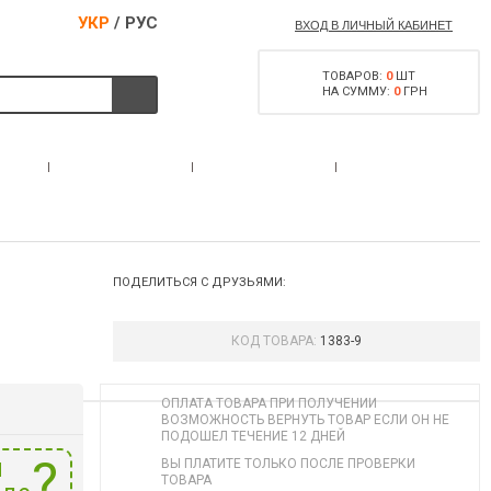
УКР
/
РУС
ВХОД В ЛИЧНЫЙ КАБИНЕТ
ТОВАРОВ:
0
ШТ
НА СУММУ:
0
ГРН
РАЗРЕШЕНИЕ НА
С
АКЦИИ
КОНТАКТЫ
ОРУЖИЕ
ПОДЕЛИТЬСЯ С ДРУЗЬЯМИ:
КОД ТОВАРА:
1383-9
ОПЛАТА ТОВАРА ПРИ ПОЛУЧЕНИИ
ВОЗМОЖНОСТЬ ВЕРНУТЬ ТОВАР ЕСЛИ ОН НЕ
ПОДОШЕЛ ТЕЧЕНИЕ 12 ДНЕЙ
и
ВЫ ПЛАТИТЕ ТОЛЬКО ПОСЛЕ ПРОВЕРКИ
ТОВАРА