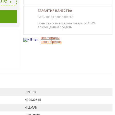
ле
ГАРАНТИЯ КАЧЕСТВА
И
Весь товар проверяется
Возможность возврата товара со 100%
возмещением средств
Все товары
этого бренда
809 3DX
N00030615
HILLMAN