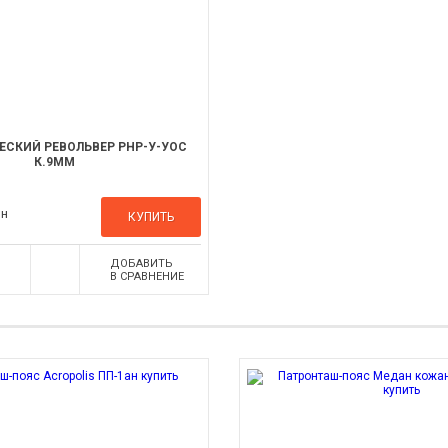
ЕСКИЙ РЕВОЛЬВЕР РНР-У-УОС
К.9ММ
рн
КУПИТЬ
ДОБАВИТЬ
В СРАВНЕНИЕ