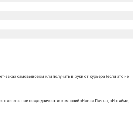
т-заказ самовывозом или получить в руки от курьера (если это не
ествляется при посредничестве компаний «Новая Почта», «Интайм»,