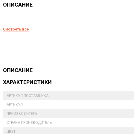
ОПИСАНИЕ
...
Смотреть все
ОПИСАНИЕ
ХАРАКТЕРИСТИКИ
АРТИКУЛ ПОСТАВЩИКА
АРТИКУЛ
ПРОИЗВОДИТЕЛЬ
СТРАНА ПРОИЗВОДИТЕЛЬ
ЦВЕТ