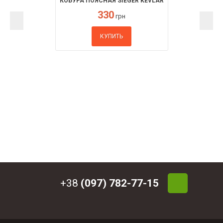
КОБУРА ПОЯСНАЯ SIEGER KEVLAR
330
грн
КУПИТЬ
+38
(097) 782-77-15