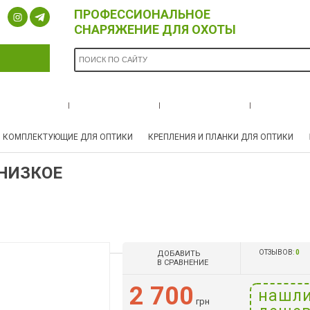
ПРОФЕССИОНАЛЬНОЕ
СНАРЯЖЕНИЕ ДЛЯ ОХОТЫ
ОПЛАТА И
БРЕНДЫ
НОВОСТИ
О НА
ДОСТАВКА
И КОМПЛЕКТУЮЩИЕ ДЛЯ ОПТИКИ
КРЕПЛЕНИЯ И ПЛАНКИ ДЛЯ ОПТИКИ
 НИЗКОЕ
ОТЗЫВОВ:
0
ДОБАВИТЬ
В СРАВНЕНИЕ
2 700
нашл
грн