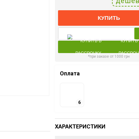
дешев
КУПИТЬ
КУПИТЬ
РАССРОЧ
*при заказе от 1000 грн
Оплата
6
ХАРАКТЕРИСТИКИ