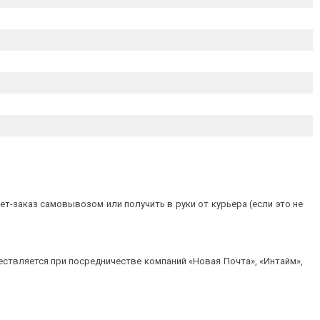
т-заказ самовывозом или получить в руки от курьера (если это не
ествляется при посредничестве компаний «Новая Почта», «Интайм»,