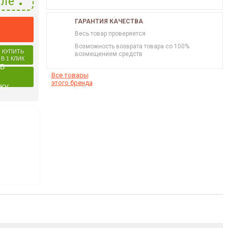
ле
ГАРАНТИЯ КАЧЕСТВА
Весь товар проверяется
Возможность возврата товара со 100%
КУПИТЬ
возмещением средств
В 1 КЛИК
 В
Все товары
этого бренда
КУ