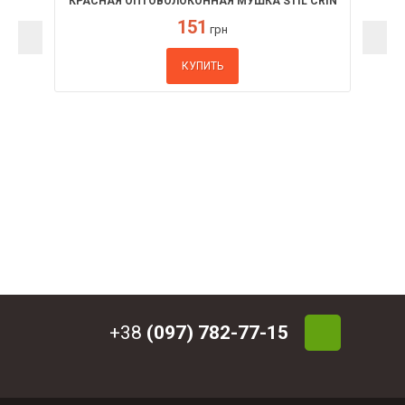
КРАСНАЯ ОПТОВОЛОКОННАЯ МУШКА STIL CRIN
2,6 ММ
151
грн
КУПИТЬ
+38
(097) 782-77-15