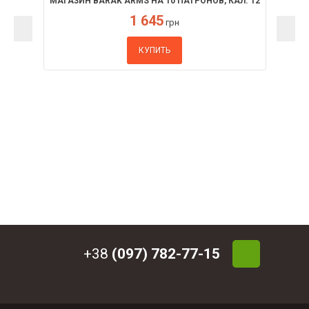
МАГАЗИН BARAK ARMS НА 10 ПАТРОНОВ, КАЛ. 12
1 645
грн
КУПИТЬ
+38
(097) 782-77-15