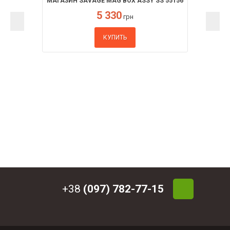
МАГАЗИН SAVAGE MAG BOX ASSY SS 55156
5 330
грн
КУПИТЬ
+38
(097) 782-77-15