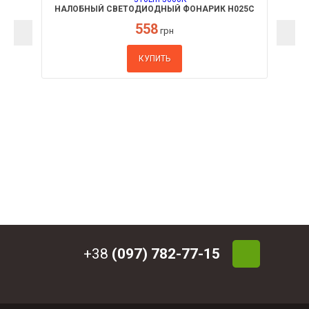
НАЛОБНЫЙ СВЕТОДИОДНЫЙ ФОНАРИК H025C
VIDEX 310LM 5000K
558
грн
КУПИТЬ
+38
(097) 782-77-15