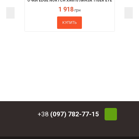
ОЧКИ EDGE NORTCH XN610 ЛИНЗА TIGER EYE
1 918
грн
КУПИТЬ
+38
(097) 782-77-15