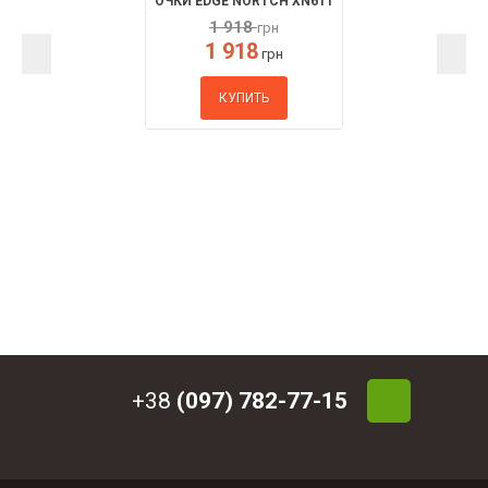
ОЧКИ EDGE NORTCH XN611
1 918
грн
1 918
грн
КУПИТЬ
+38
(097) 782-77-15