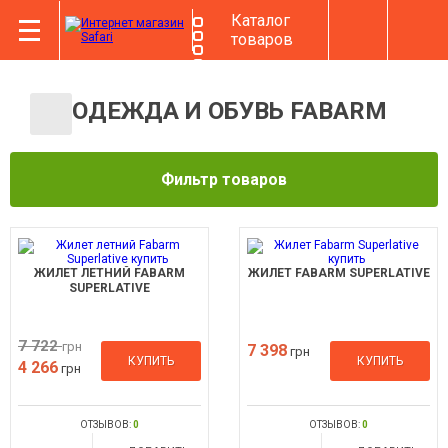
Каталог
товаров
ОДЕЖДА И ОБУВЬ FABARM
Фильтр товаров
ЖИЛЕТ ЛЕТНИЙ FABARM
ЖИЛЕТ FABARM SUPERLATIVE
SUPERLATIVE
7 722
грн
7 398
грн
КУПИТЬ
КУПИТЬ
4 266
грн
ОТЗЫВОВ:
0
ОТЗЫВОВ:
0