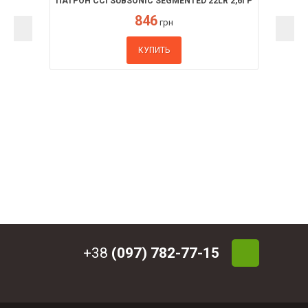
ПАТРОН CCI SUBSONIC SEGMENTED 22LR 2,6ГР
846
грн
КУПИТЬ
+38
(097) 782-77-15