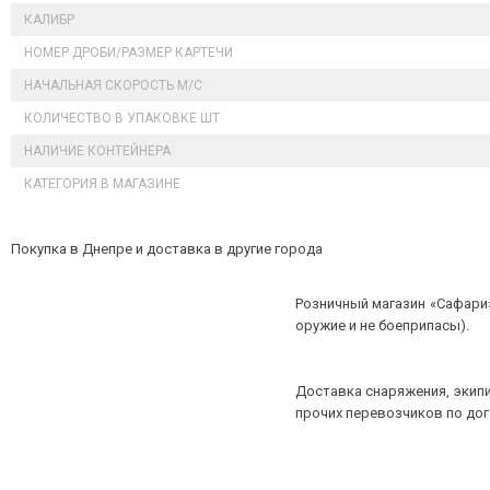
КАЛИБР
НОМЕР ДРОБИ/РАЗМЕР КАРТЕЧИ
НАЧАЛЬНАЯ СКОРОСТЬ М/С
КОЛИЧЕСТВО В УПАКОВКЕ ШТ
НАЛИЧИЕ КОНТЕЙНЕРА
КАТЕГОРИЯ В МАГАЗИНЕ
Покупка в Днепре и доставка в другие города
Розничный магазин «Сафари»
оружие и не боеприпасы).
Доставка снаряжения, экипи
прочих перевозчиков по до