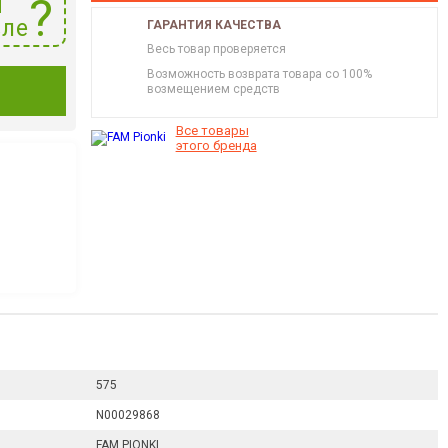
и
ле
ГАРАНТИЯ КАЧЕСТВА
Весь товар проверяется
Возможность возврата товара со 100%
И
возмещением средств
Все товары
этого бренда
575
N00029868
FAM PIONKI