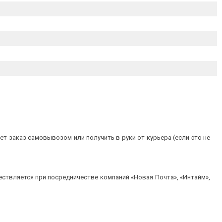
т-заказ самовывозом или получить в руки от курьера (если это не
ествляется при посредничестве компаний «Новая Почта», «Интайм»,