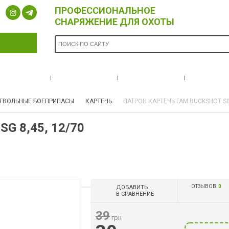
ПРОФЕССИОНАЛЬНОЕ
СНАРЯЖЕНИЕ ДЛЯ ОХОТЫ
ОПЛАТА И
БРЕНДЫ
НОВОСТИ
О НА
ДОСТАВКА
ТВОЛЬНЫЕ БОЕПРИПАСЫ
КАРТЕЧЬ
ПАТРОН КАРТЕЧЬ FAM BUCKSHOT SG 
G 8,45, 12/70
ОТЗЫВОВ:
0
ДОБАВИТЬ
В СРАВНЕНИЕ
39
грн