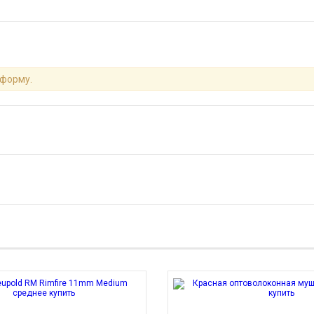
 форму.