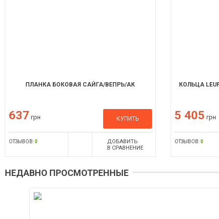
ПЛАНКА БОКОВАЯ САЙГА/ВЕПРЬ/АК
КОЛЬЦА LEUP
637
5 405
грн
грн
КУПИТЬ
ДОБАВИТЬ
ОТЗЫВОВ:
0
ОТЗЫВОВ:
0
В СРАВНЕНИЕ
НЕДАВНО ПРОСМОТРЕННЫЕ