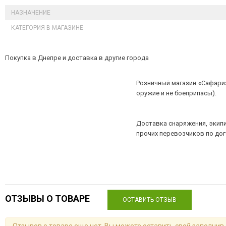
НАЗНАЧЕНИЕ
КАТЕГОРИЯ В МАГАЗИНЕ
Покупка в Днепре и доставка в другие города
Розничный магазин «Сафари»
оружие и не боеприпасы).
Доставка снаряжения, экипи
прочих перевозчиков по до
ОТЗЫВЫ О ТОВАРЕ
ОСТАВИТЬ ОТЗЫВ