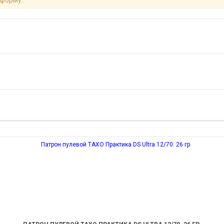
 форму.