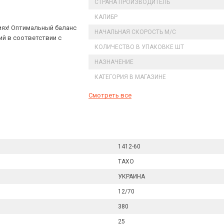
СТРАНА ПРОИЗВОДИТЕЛЬ
КАЛИБР
иях! Оптимальный баланс
НАЧАЛЬНАЯ СКОРОСТЬ М/С
й в соответствии с
КОЛИЧЕСТВО В УПАКОВКЕ ШТ
НАЗНАЧЕНИЕ
КАТЕГОРИЯ В МАГАЗИНЕ
Смотреть все
1412-60
ТАХО
УКРАИНА
12/70
380
25