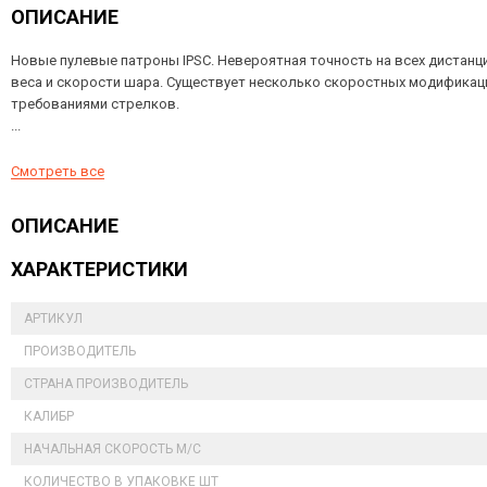
ОПИСАНИЕ
Новые пулевые патроны IPSC. Невероятная точность на всех дистанц
веса и скорости шара. Существует несколько скоростных модификаци
требованиями стрелков.
...
Смотреть все
ОПИСАНИЕ
ХАРАКТЕРИСТИКИ
АРТИКУЛ
ПРОИЗВОДИТЕЛЬ
СТРАНА ПРОИЗВОДИТЕЛЬ
КАЛИБР
НАЧАЛЬНАЯ СКОРОСТЬ М/С
КОЛИЧЕСТВО В УПАКОВКЕ ШТ