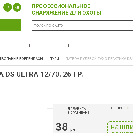
ПРОФЕССИОНАЛЬНОЕ
СНАРЯЖЕНИЕ ДЛЯ ОХОТЫ
ОПЛАТА И
БРЕНДЫ
НОВОСТИ
О НА
ДОСТАВКА
ТВОЛЬНЫЕ БОЕПРИПАСЫ
ПУЛИ
ПАТРОН ПУЛЕВОЙ ТАХО ПРАКТИКА DS UL
S ULTRA 12/70. 26 ГР.
ОТЗЫВОВ:
0
ДОБАВИТЬ
В СРАВНЕНИЕ
38
нашл
грн