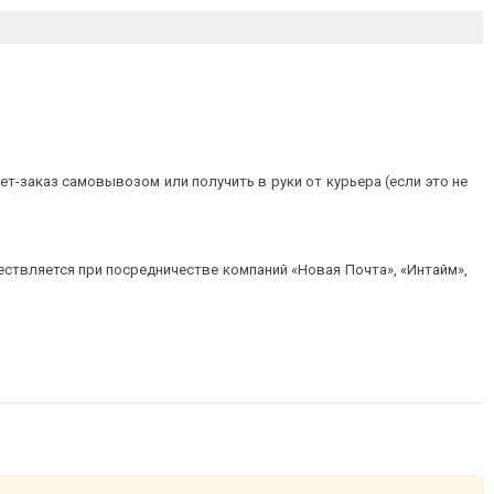
т-заказ самовывозом или получить в руки от курьера (если это не
ествляется при посредничестве компаний «Новая Почта», «Интайм»,