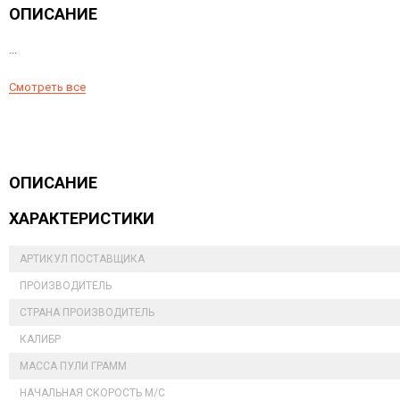
ОПИСАНИЕ
...
Смотреть все
ОПИСАНИЕ
ХАРАКТЕРИСТИКИ
АРТИКУЛ ПОСТАВЩИКА
ПРОИЗВОДИТЕЛЬ
СТРАНА ПРОИЗВОДИТЕЛЬ
КАЛИБР
МАССА ПУЛИ ГРАММ
НАЧАЛЬНАЯ СКОРОСТЬ М/С