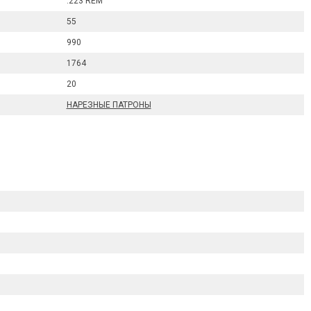
.223 REM
55
990
1764
20
НАРЕЗНЫЕ ПАТРОНЫ