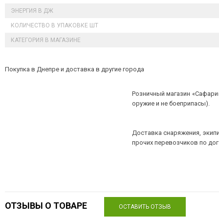
ЭНЕРГИЯ В ДЖ
КОЛИЧЕСТВО В УПАКОВКЕ ШТ
КАТЕГОРИЯ В МАГАЗИНЕ
Покупка в Днепре и доставка в другие города
Розничный магазин «Сафари»
оружие и не боеприпасы).
Доставка снаряжения, экипи
прочих перевозчиков по до
ОТЗЫВЫ О ТОВАРЕ
ОСТАВИТЬ ОТЗЫВ