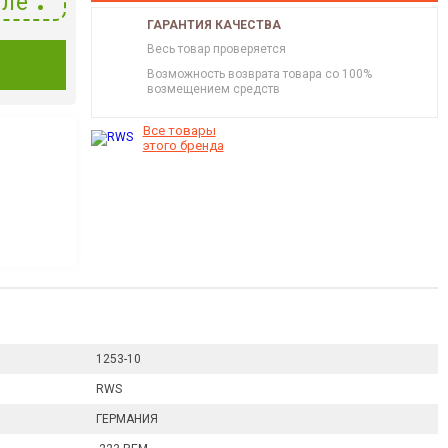
ле
ГАРАНТИЯ КАЧЕСТВА
Весь товар проверяется
И
Возможность возврата товара со 100%
возмещением средств
Все товары
этого бренда
1253-10
RWS
ГЕРМАНИЯ