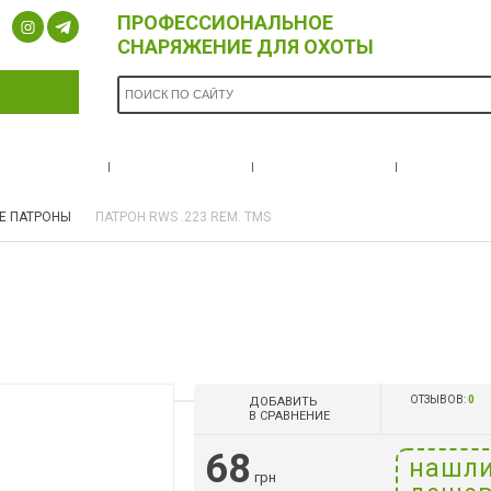
ПРОФЕССИОНАЛЬНОЕ
СНАРЯЖЕНИЕ ДЛЯ ОХОТЫ
ОПЛАТА И
БРЕНДЫ
НОВОСТИ
О НА
ДОСТАВКА
Е ПАТРОНЫ
ПАТРОН RWS .223 REM. TMS
ОТЗЫВОВ:
0
ДОБАВИТЬ
В СРАВНЕНИЕ
68
нашл
грн