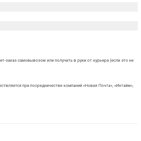
т-заказ самовывозом или получить в руки от курьера (если это не
ествляется при посредничестве компаний «Новая Почта», «Интайм»,