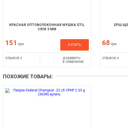
КРАСНАЯ ОПТОВОЛОКОННАЯ МУШКА STIL
ЕРШ ЩЕ
CRIN 3 ММ
151
68
грн
грн
КУПИТЬ
ДОБАВИТЬ
ОТЗЫВОВ:
0
ОТЗЫВОВ:
0
В СРАВНЕНИЕ
ПОХОЖИЕ ТОВАРЫ: