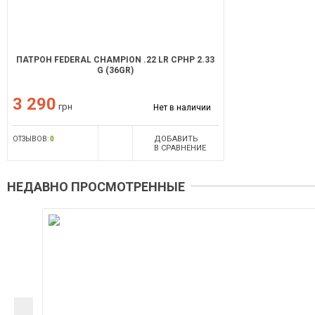
ПАТРОН FEDERAL CHAMPION .22 LR CPHP 2.33
G (36GR)
3 290
грн
Нет в наличии
ДОБАВИТЬ
ОТЗЫВОВ:
0
В СРАВНЕНИЕ
НЕДАВНО ПРОСМОТРЕННЫЕ