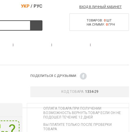
УКР
/
РУС
ВХОД В ЛИЧНЫЙ КАБИНЕТ
ТОВАРОВ:
0
ШТ
НА СУММУ:
0
ГРН
РАЗРЕШЕНИЕ НА
С
АКЦИИ
КОНТАКТЫ
ОРУЖИЕ
ПОДЕЛИТЬСЯ С ДРУЗЬЯМИ:
КОД ТОВАРА:
1334-29
ОПЛАТА ТОВАРА ПРИ ПОЛУЧЕНИИ
ВОЗМОЖНОСТЬ ВЕРНУТЬ ТОВАР ЕСЛИ ОН НЕ
ПОДОШЕЛ ТЕЧЕНИЕ 12 ДНЕЙ
и
ВЫ ПЛАТИТЕ ТОЛЬКО ПОСЛЕ ПРОВЕРКИ
ТОВАРА