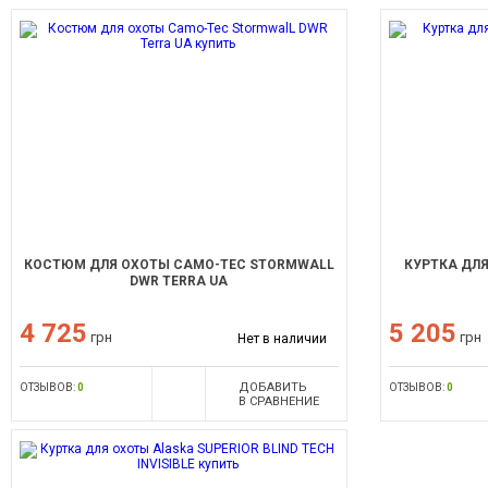
КОСТЮМ ДЛЯ ОХОТЫ CAMO-TEC STORMWALL
КУРТКА ДЛЯ
DWR TERRA UA
4 725
5 205
грн
грн
Нет в наличии
ДОБАВИТЬ
ОТЗЫВОВ:
0
ОТЗЫВОВ:
0
В СРАВНЕНИЕ