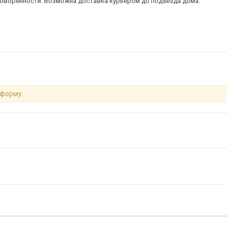
говоренности. Возможна доставка курьером до подъезда дома.
 форму.