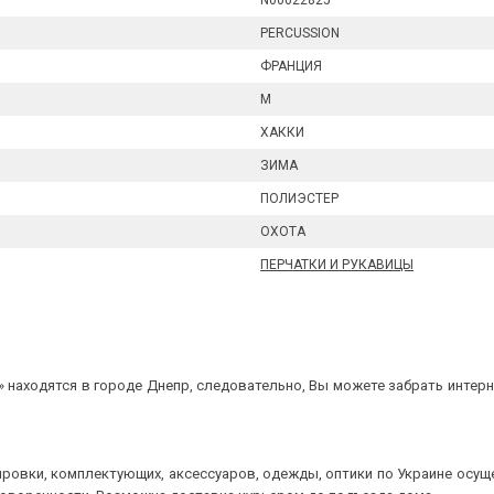
N00022825
PERCUSSION
ФРАНЦИЯ
M
ХАККИ
ЗИМА
ПОЛИЭСТЕР
ОХОТА
ПЕРЧАТКИ И РУКАВИЦЫ
 находятся в городе Днепр, следовательно, Вы можете забрать интерне
ровки, комплектующих, аксессуаров, одежды, оптики по Украине осущ