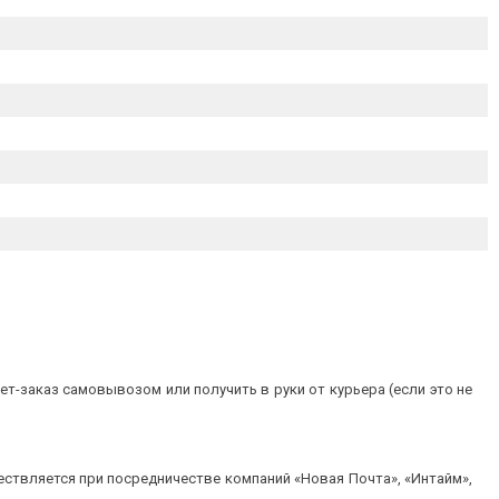
т-заказ самовывозом или получить в руки от курьера (если это не
ествляется при посредничестве компаний «Новая Почта», «Интайм»,