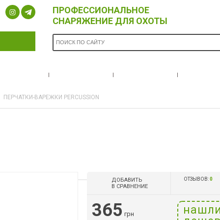
ПРОФЕССИОНАЛЬНОЕ
СНАРЯЖЕНИЕ ДЛЯ ОХОТЫ
ОПЛАТА И
БРЕНДЫ
НОВОСТИ
О НА
ДОСТАВКА
ПЕРЧАТКИ-ВАРЕЖКИ PERCUSSION
N
ОТЗЫВОВ:
0
ДОБАВИТЬ
В СРАВНЕНИЕ
365
нашл
грн