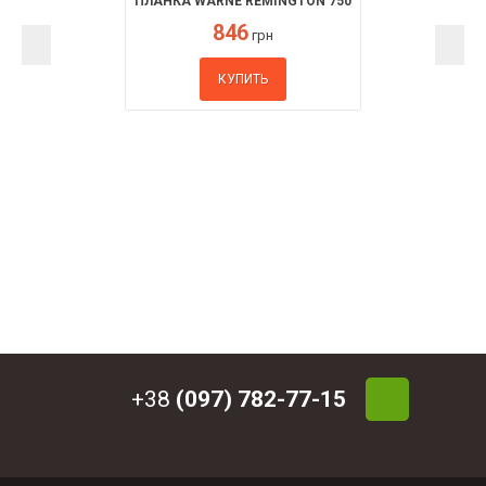
ПЛАНКА WARNE REMINGTON 750
846
грн
КУПИТЬ
+38
(097) 782-77-15