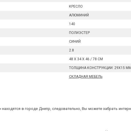
КРЕСЛО
АЛЮМИНИЙ
140
ПОЛИЭСТЕР
СИНИЙ
2.8
48 Х 34 Х 46 / 78 СМ
ТОЛЩИНА КОНСТРУКЦИИ: 29Х15 М
СКЛАДНАЯ МЕБЕЛЬ
 находятся в городе Днепр, следовательно, Вы можете забрать интерне