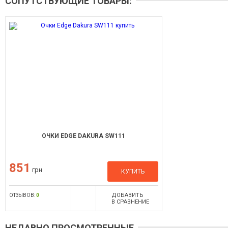
СОПУТСТВУЮЩИЕ ТОВАРЫ:
ОЧКИ EDGE DAKURA SW111
851
грн
КУПИТЬ
ДОБАВИТЬ
ОТЗЫВОВ:
0
В СРАВНЕНИЕ
НЕДАВНО ПРОСМОТРЕННЫЕ