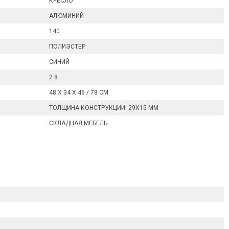
КРЕСЛО
АЛЮМИНИЙ
140
ПОЛИЭСТЕР
СИНИЙ
2.8
48 Х 34 Х 46 / 78 СМ
ТОЛЩИНА КОНСТРУКЦИИ: 29Х15 ММ
СКЛАДНАЯ МЕБЕЛЬ