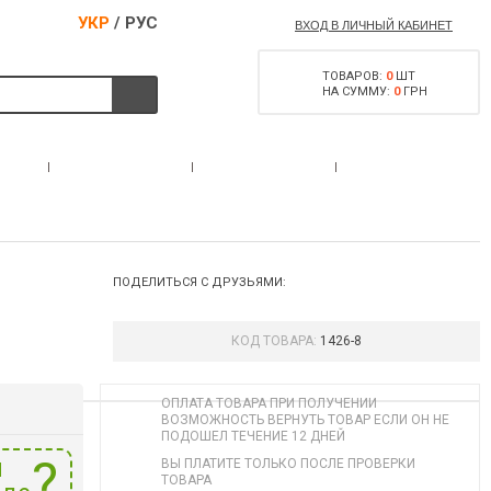
УКР
/
РУС
ВХОД В ЛИЧНЫЙ КАБИНЕТ
ТОВАРОВ:
0
ШТ
НА СУММУ:
0
ГРН
РАЗРЕШЕНИЕ НА
С
АКЦИИ
КОНТАКТЫ
ОРУЖИЕ
ПОДЕЛИТЬСЯ С ДРУЗЬЯМИ:
КОД ТОВАРА:
1426-8
ОПЛАТА ТОВАРА ПРИ ПОЛУЧЕНИИ
ВОЗМОЖНОСТЬ ВЕРНУТЬ ТОВАР ЕСЛИ ОН НЕ
ПОДОШЕЛ ТЕЧЕНИЕ 12 ДНЕЙ
и
ВЫ ПЛАТИТЕ ТОЛЬКО ПОСЛЕ ПРОВЕРКИ
ТОВАРА