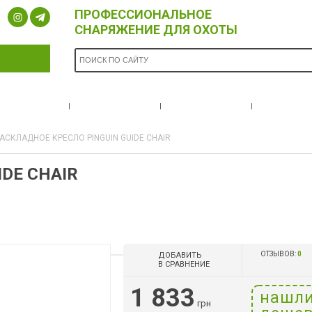
ПРОФЕССИОНАЛЬНОЕ
СНАРЯЖЕНИЕ ДЛЯ ОХОТЫ
ОПЛАТА И
БРЕНДЫ
НОВОСТИ
О НА
ДОСТАВКА
АСКЛАДНОЕ КРЕСЛО PINGUIN GUIDE CHAIR
DE CHAIR
ОТЗЫВОВ:
0
ДОБАВИТЬ
В СРАВНЕНИЕ
1 833
нашл
грн