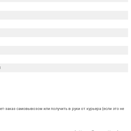
М
т-заказ самовывозом или получить в руки от курьера (если это не