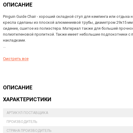
ОПИСАНИЕ
Pinguin Guide Chair - хороший складной стул для кемпинга или отдыха 
кресла сделаны из плоской алюминиевой трубы, диаметром 29х15 мм
сидение, сшитое из полиэстера. Материал также для большей прочно
полиэтиленовой пропиткой. Также имеет небольшие подлокотники с
накладками.
...
Смотреть все
ОПИСАНИЕ
ХАРАКТЕРИСТИКИ
АРТИКУЛ ПОСТАВЩИКА
ПРОИЗВОДИТЕЛЬ
СТРАНА ПРОИЗВОДИТЕЛЬ