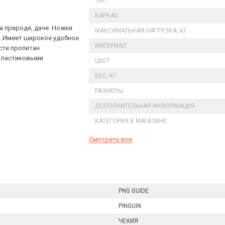
ТИП
КАРКАС
на природе, даче. Ножки
МАКСИМАЛЬНАЯ НАГРУЗКА, КГ
. Имеет широкое удобное
МАТЕРИАЛ
сти пропитан
 пластиковыми
ЦВЕТ
ВЕС, КГ
РАЗМЕРЫ
ДОПОЛНИТЕЛЬНАЯ ИНФОРМАЦИЯ
КАТЕГОРИЯ В МАГАЗИНЕ
Смотреть все
PNG GUIDE
PINGUIN
ЧЕХИЯ