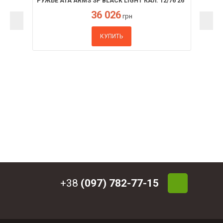
РУЖЬЕ ATA ARMS SP BLACK LIGHT КАЛ. 12/76 26"
36 026
грн
КУПИТЬ
+38
(097) 782-77-15