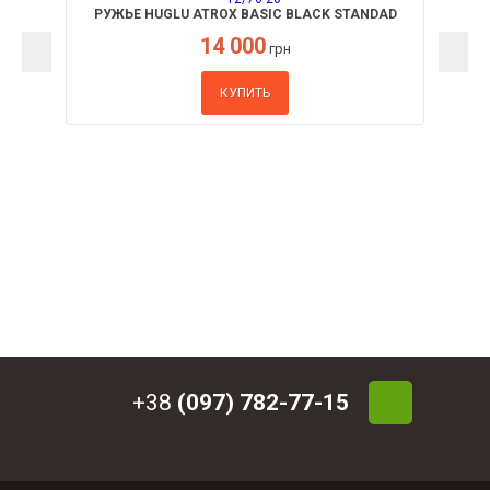
РУЖЬЕ HUGLU ATROX BASIC BLACK STANDAD
STOCK КАЛ. 12/76 20"
14 000
грн
КУПИТЬ
+38
(097) 782-77-15