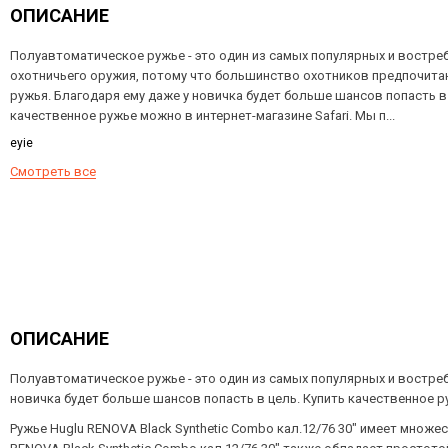
ОПИСАНИЕ
Полуавтоматическое ружье - это один из самых популярных и востре
охотничьего оружия, потому что большинство охотников предпочит
ружья. Благодаря ему даже у новичка будет больше шансов попасть в 
качественное ружье можно в интернет-магазине Safari. Мы п...
еуіе
Смотреть все
ОПИСАНИЕ
Полуавтоматическое ружье - это один из самых популярных и востр
новичка будет больше шансов попасть в цель. Купить качественное 
Ружье Huglu RENOVA Black Synthetic Combo кал.12/76 30" имеет множ