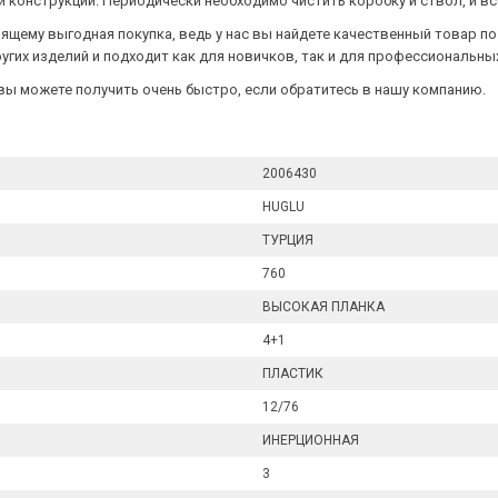
ой конструкции. Периодически необходимо чистить коробку и ствол, и 
стоящему выгодная покупка, ведь у нас вы найдете качественный товар п
угих изделий и подходит как для новичков, так и для профессиональны
 вы можете получить очень быстро, если обратитесь в нашу компанию.
2006430
HUGLU
ТУРЦИЯ
760
ВЫСОКАЯ ПЛАНКА
4+1
ПЛАСТИК
12/76
ИНЕРЦИОННАЯ
3