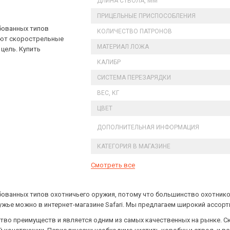
ДЛИНА СТВОЛА, ММ
ПРИЦЕЛЬНЫЕ ПРИСПОСОБЛЕНИЯ
бованных типов
КОЛИЧЕСТВО ПАТРОНОВ
ают скорострельные
МАТЕРИАЛ ЛОЖА
цель. Купить
КАЛИБР
СИСТЕМА ПЕРЕЗАРЯДКИ
ВЕС, КГ
ЦВЕТ
ДОПОЛНИТЕЛЬНАЯ ИНФОРМАЦИЯ
КАТЕГОРИЯ В МАГАЗИНЕ
Смотреть все
ебованных типов охотничьего оружия, потому что большинство охотник
ружье можно в интернет-магазине Safari. Мы предлагаем широкий ассор
ество преимуществ и является одним из самых качественных на рынке. 