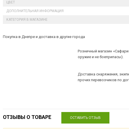
ЦВЕТ
ДОПОЛНИТЕЛЬНАЯ ИНФОРМАЦИЯ
КАТЕГОРИЯ В МАГАЗИНЕ
Покупка в Днепре и доставка в другие города
Розничный магазин «Сафари»
оружие и не боеприпасы).
Доставка снаряжения, экипи
прочих перевозчиков по до
ОТЗЫВЫ О ТОВАРЕ
ОСТАВИТЬ ОТЗЫВ