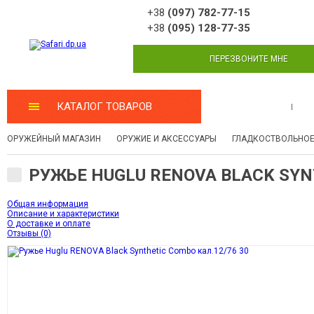
+38
(097) 782-77-15
+38
(095) 128-77-35
ПЕРЕЗВОНИТЕ МНЕ
КАТАЛОГ ТОВАРОВ
МАСТЕРСКАЯ
ОРУЖЕЙНЫЙ МАГАЗИН
ОРУЖИЕ И АКСЕССУАРЫ
ГЛАДКОСТВОЛЬНОЕ
РУЖЬЕ HUGLU RENOVA BLACK SYNT
Общая информация
Описание и характеристики
О доставке и оплате
Отзывы (0)