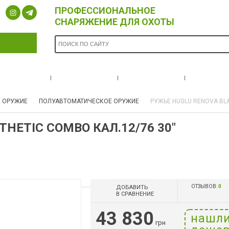
ПРОФЕССИОНАЛЬНОЕ
СНАРЯЖЕНИЕ ДЛЯ ОХОТЫ
ОПЛАТА И
БРЕНДЫ
НОВОСТИ
О НА
ДОСТАВКА
 ОРУЖИЕ
ПОЛУАВТОМАТИЧЕСКОЕ ОРУЖИЕ
РУЖЬЕ HUGLU RENOVA BLA
HETIC COMBO КАЛ.12/76 30"
ОТЗЫВОВ:
0
ДОБАВИТЬ
В СРАВНЕНИЕ
43 830
нашл
грн