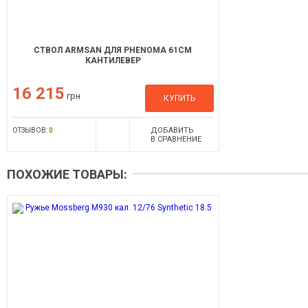
СТВОЛ ARMSAN ДЛЯ PHENOMA 61СМ
КАНТИЛЕВЕР
16 215
грн
КУПИТЬ
ДОБАВИТЬ
ОТЗЫВОВ:
0
В СРАВНЕНИЕ
ПОХОЖИЕ ТОВАРЫ: