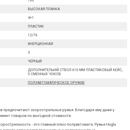
760
ВЫСОКАЯ ПЛАНКА
4+1
ПЛАСТИК
12/76
ИНЕРЦИОННАЯ
3
ЧЕРНЫЙ
ДОПОЛНИТЕЛЬНІЙ СТВОЛ 610 ММ ПЛАСТИКОВЫЙ КЕЙС,
5 СМЕННЫХ ЧОКОВ
ПОЛУАВТОМАТИЧЕСКОЕ ОРУЖИЕ
ов предпочитают скорострельные ружья. Благодаря ему даже у
тимент товаров по выгодной стоимости.
Скорострельность - это главный плюс полуавтомата. Ружье Huglu