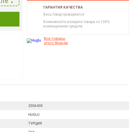
ле
ГАРАНТИЯ КАЧЕСТВА
Весь товар проверяется
И
Возможность возврата товара со 100%
возмещением средств
Все товары
этого бренда
2006430
HUGLU
ТУРЦИЯ