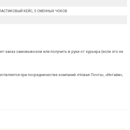
ЛАСТИКОВЫЙ КЕЙС, 5 СМЕННЫХ ЧОКОВ
т-заказ самовывозом или получить в руки от курьера (если это не
ествляется при посредничестве компаний «Новая Почта», «Интайм»,