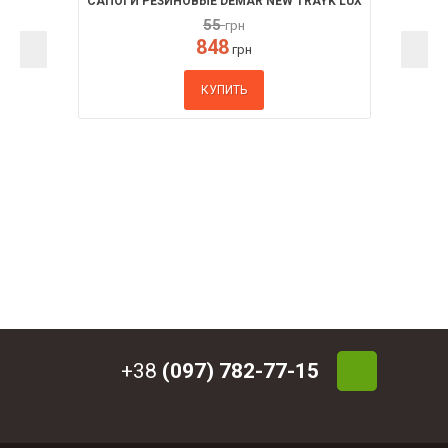
САПОГИ РЕЗИНОВЫЕ DEMAR NEW TRAYK LUX
55
грн
848
грн
КУПИТЬ
+38
(097) 782-77-15