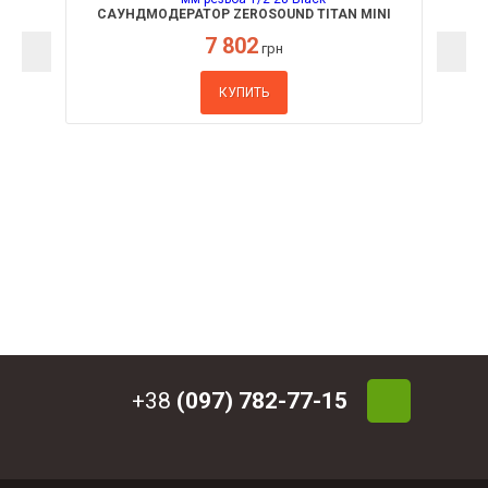
САУНДМОДЕРАТОР ZEROSOUND TITAN MINI
BRAKE 9 ММ РЕЗЬБА 1/2-28 BLACK
7 802
грн
КУПИТЬ
+38
(097) 782-77-15