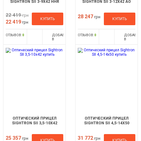
SIGHTRON SII 3-9X42 HHR
SIGHTRON SII 3-12X42 AO
22 419
грн
28 247
грн
КУПИТЬ
КУПИТЬ
22 419
грн
ДОБАВИТЬ
ДОБАВИ
ОТЗЫВОВ:
0
ОТЗЫВОВ:
0
В
В
СРАВНЕНИЕ
СРАВНЕН
ОПТИЧЕСКИЙ ПРИЦЕЛ
ОПТИЧЕСКИЙ ПРИЦЕЛ
SIGHTRON SII 3,5-10X42
SIGHTRON SII 4,5-14X50
25 357
31 772
грн
грн
КУПИТЬ
КУПИТЬ