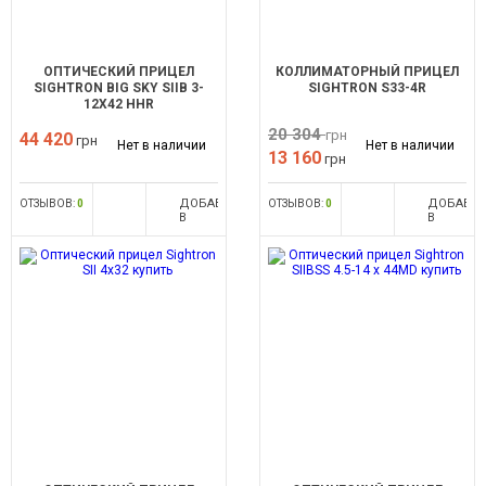
ОПТИЧЕСКИЙ ПРИЦЕЛ
КОЛЛИМАТОРНЫЙ ПРИЦЕЛ
SIGHTRON BIG SKY SIIB 3-
SIGHTRON S33-4R
12X42 HHR
20 304
грн
44 420
грн
Нет в наличии
Нет в наличии
13 160
грн
ДОБАВИТЬ
ДОБАВИ
ОТЗЫВОВ:
0
ОТЗЫВОВ:
0
В
В
СРАВНЕНИЕ
СРАВНЕН