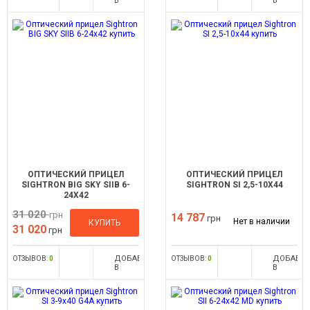
В
В
СРАВНЕНИЕ
СРАВНЕН
ОПТИЧЕСКИЙ ПРИЦЕЛ
ОПТИЧЕСКИЙ ПРИЦЕЛ
SIGHTRON BIG SKY SIIB 6-
SIGHTRON SI 2,5-10X44
24X42
31 020
грн
14 787
грн
Нет в наличии
КУПИТЬ
31 020
грн
ДОБАВИТЬ
ДОБАВИ
ОТЗЫВОВ:
0
ОТЗЫВОВ:
0
В
В
СРАВНЕНИЕ
СРАВНЕН