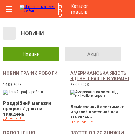
Каталог
товарів
НОВИНИ
Новини
Акції
НОВИЙ ГРАФІК РОБОТИ
АМЕРИКАНСЬКА ЯКІСТЬ
ВІД BELLEVILLE В УКРАЇНІ
14.08.2023
23.02.2023
Роздрібний магазин
Демісезонний асортимент
працює 7 днів на
моделей доступний для
тиждень
замовлень
ДЕТАЛЬНІШЕ
ДЕТАЛЬНІШЕ
ПОПОВНЕННЯ
ВЗУТТЯ ORIZO ЗНИЖКИ